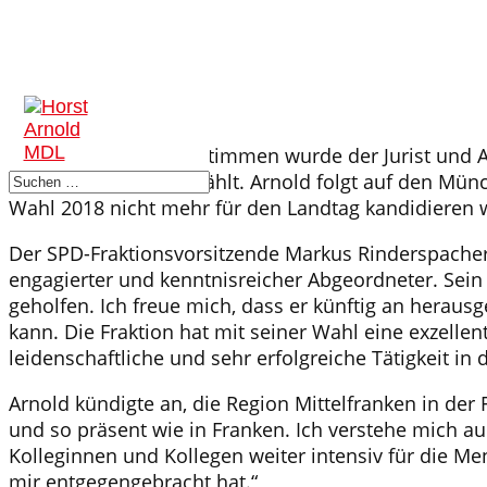
Mit 80,5 Prozent der Stimmen wurde der Jurist und 
Landtagsfraktion gewählt. Arnold folgt auf den Münc
Wahl 2018 nicht mehr für den Landtag kandidieren w
Der SPD-Fraktionsvorsitzende Markus Rinderspacher
engagierter und kenntnisreicher Abgeordneter. Sein 
geholfen. Ich freue mich, dass er künftig an herausg
kann. Die Fraktion hat mit seiner Wahl eine exzelle
leidenschaftliche und sehr erfolgreiche Tätigkeit in d
Arnold kündigte an, die Region Mittelfranken in der 
und so präsent wie in Franken. Ich verstehe mich au
Kolleginnen und Kollegen weiter intensiv für die Me
mir entgegengebracht hat.“