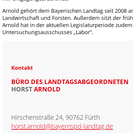
Arnold gehört dem Bayerischen Landtag seit 2008 an.
Landwirtschaft und Forsten. Außerdem sitzt der frü
Arnold hat in der aktuellen Legislaturperiode zude
Untersuchungsausschusses „Labor“.
Kontakt
BÜRO DES LANDTAGSABGEORDNETEN
HORST
ARNOLD
.
Hirschenstraße 24, 90762 Fürth
horst.arnold@bayernspd-landtag.de