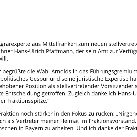
Agrarexperte aus Mittelfranken zum neuen stellvertre
hner Hans-Ulrich Pfaffmann, der sein Amt zur Verfügun
ill.
 begrüßte die Wahl Arnolds in das Führungsgremium: 
politisches Gespür und seine juristische Expertise ha
ehobener Position als stellvertretender Vorsitzender s
nte Entscheidung getroffen. Zugleich danke ich Hans-U
er Fraktionsspitze.“
Fraktion noch stärker in den Fokus zu rücken: „Nirgen
ch als Vertreter meiner Heimat im Fraktionsvorstand.
nschen in Bayern zu arbeiten. Und ich danke der Frakt