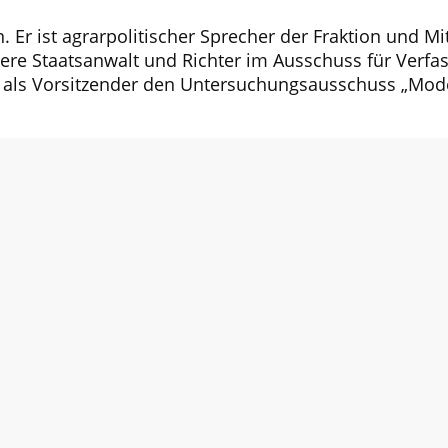
 Er ist agrarpolitischer Sprecher der Fraktion und M
here Staatsanwalt und Richter im Ausschuss für Verfa
m als Vorsitzender den Untersuchungsausschuss „Mode