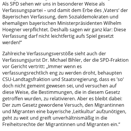
Als SPD sehen wir uns in besonderer Weise als
Verfassungspartei – und damit dem Erbe des ‚Vaters‘ der
Bayerischen Verfassung, dem Sozialdemokraten und
ehemaligen bayerischen Ministerpräsidenten Wilhelm
Hoegner verpflichtet. Deshalb sagen wir ganz klar: Diese
Verfassung darf nicht leichtfertig aufs Spiel gesetzt
werden!“
Zahlreiche Verfassungsverstöße sieht auch der
Verfassungsjurist Dr. Michael Bihler, der die SPD-Fraktion
vor Gericht vertritt: „Immer wenn es
verfassungsrechtlich eng zu werden droht, behaupten
CSU-Landtagsfraktion und Staatsregierung, dass es ’so‘
doch nicht gemeint gewesen sei, und versuchen auf
diese Weise, die Bestimmungen, die in diesem Gesetz
getroffen wurden, zu relativieren. Aber es bleibt dabei:
Der zum Gesetz gewordene Versuch, den Migrantinnen
und Migranten eine bayerische ‚Leitkultur‘ aufzunötigen,
geht zu weit und greift unverhältnismäßig in die
Freiheitsrechte der Migrantinnen und Migranten ein.“