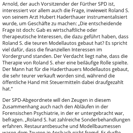
Arnold, der auch Vorsitzender der Fürther SPD ist,
interessiert vor allem auch die Frage, inwieweit Roland S.
von seinem Arzt Hubert Haderthauer instrumentalisiert
wurde, um Geschäfte zu machen: „Die entscheidende
Frage ist doch: Gab es wirtschaftliche oder
therapeutische Interessen, die dazu geführt haben, dass
Roland S. die teuren Modellautos gebaut hat? Es spricht
viel dafür, dass die finanziellen Interessen im
Vordergrund standen. Der Verdacht liegt nahe, dass die
Therapie von Roland S. eher eine beiläufige Rolle spielte.
Der Mann hat für die Haderthauers Modellautos gebaut,
die sehr teurer verkauft worden sind, während die
öffentliche Hand mit Steuermitteln dabei draufgezahlt
hat.“
Der SPD-Abgeordnete will den Zeugen in diesem
Zusammenhang auch nach den Abläufen in der
Forensischen Psychiatrie, in der er untergebracht war,
befragen. „Roland S. hat zahlreiche Sonderbehandlungen
erfahren. Restaurantbesuche und Modellbaumessen
waren dem Zeugen in Ansbach nicht fremd. Er durfte